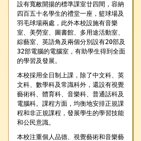
設有寬敝開揚的標準課室廿四間，容納
四百五十名學生的禮堂一座，籃球場及
羽毛球場兩處，此外本校設施有音樂
室、美勞室、圖書館、多用途活動室、
綜藝室、英語角及兩個分別設有20部及
32部電腦的電腦室，有助學生得到全面
的學習及發展。
本校採用全日制上課，除了中文科、英
文科、數學科及常識科外，還設有視覺
藝術科、體育科、音樂科、普通話科及
電腦科。課程方面，均衡地安排正規課
程和非正規課程，發展學生的學習技能
和公民意識。
本校注重個人品德、視覺藝術和音樂藝