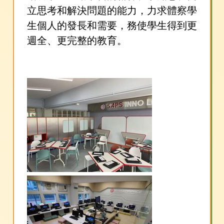
立思考和解決問題的能力，力求體察學
生個人的發長和需要，務使學生得到更
週全、更完整的教育。