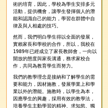
術的培育，因此，學校為學生安排多元
活動，提供機會，讓學生發揮個人的潛
能和認識自己的能力，學習在群體中自
律及與人相處的技巧。
然而，我們明白學生得以全面的發展，
實賴家長和學校的合作，所以，我校在
1989年已經成立了家長教師會，一向以
開放的態度與家長溝通，務求家校合
作，共同為教育學生而努力。
我們的教學理念是接納和了解學生的需
要和能力，因材施教，發展學業上和學
業以外的潛能。施教時，以學生為本，
因應學生的興趣，採用有效的教學法，
培養學生主動學習的精神、求知慾、獨