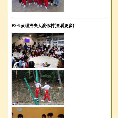
P.3-4 麥理浩夫人渡假村(
查看更多
)