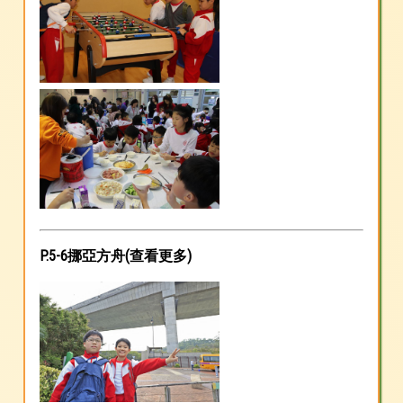
P.5-6挪亞方舟(
查看更多
)