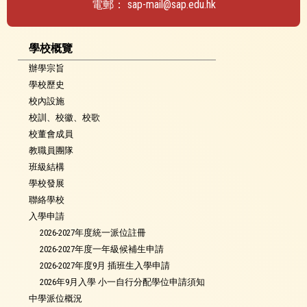
電郵：
sap-mail@sap.edu.hk
學校概覽
辦學宗旨
學校歷史
校內設施
校訓、校徽、校歌
校董會成員
教職員團隊
班級結構
學校發展
聯絡學校
入學申請
2026-2027年度統一派位註冊
2026-2027年度一年級候補生申請
2026-2027年度9月 插班生入學申請
2026年9月入學 小一自行分配學位申請須知
中學派位概況