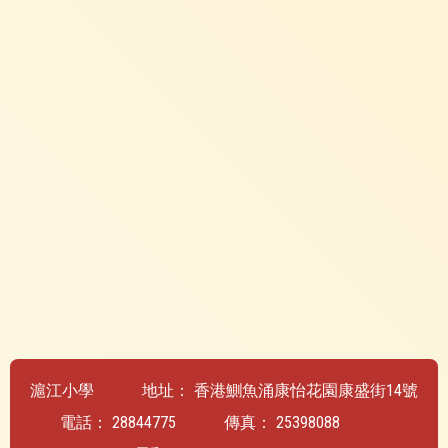
滬江小學
地址：
香港鰂魚涌康怡花園康盛街14號
電話：
28844775
傳真：
25398088