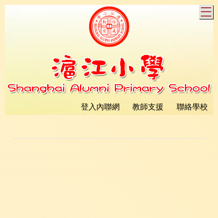
T
登入內聯網
教師支援
聯絡學校