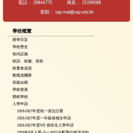
電話：
28844775
傳真：
25398088
電郵：
sap-mail@sap.edu.hk
學校概覽
辦學宗旨
學校歷史
校內設施
校訓、校徽、校歌
校董會成員
教職員團隊
班級結構
學校發展
聯絡學校
入學申請
2026-2027年度統一派位註冊
2026-2027年度一年級候補生申請
2026-2027年度9月 插班生入學申請
2026年9月入學 小一自行分配學位申請須知