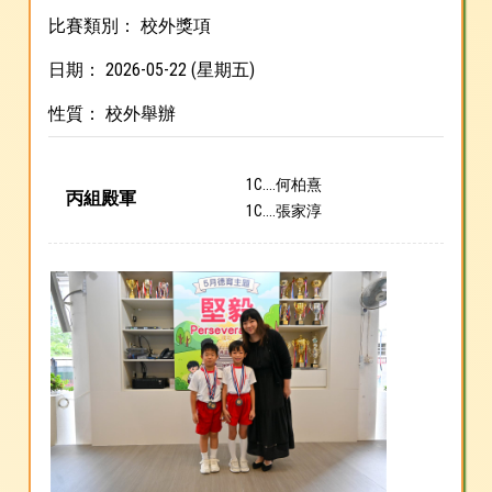
比賽類別： 校外獎項
日期： 2026-05-22 (星期五)
性質： 校外舉辦
1C....何柏熹
丙組殿軍
1C....張家淳