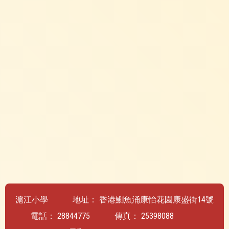
滬江小學
地址：
香港鰂魚涌康怡花園康盛街14號
電話：
28844775
傳真：
25398088