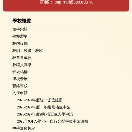
電郵：
sap-mail@sap.edu.hk
學校概覽
辦學宗旨
學校歷史
校內設施
校訓、校徽、校歌
校董會成員
教職員團隊
班級結構
學校發展
聯絡學校
入學申請
2026-2027年度統一派位註冊
2026-2027年度一年級候補生申請
2026-2027年度9月 插班生入學申請
2026年9月入學 小一自行分配學位申請須知
中學派位概況