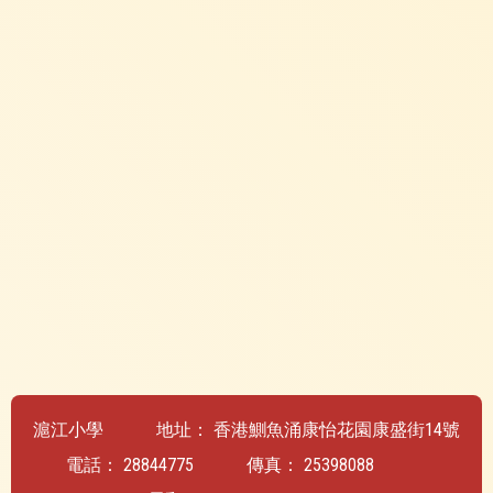
滬江小學
地址：
香港鰂魚涌康怡花園康盛街14號
電話：
28844775
傳真：
25398088