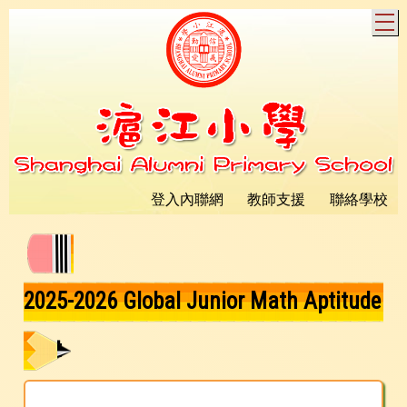
T
登入內聯網
教師支援
聯絡學校
2025-2026 Global Junior Math Aptitude
Test