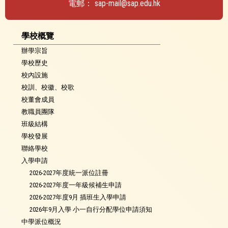
電郵：
sap-mail@sap.edu.hk
學校概覽
辦學宗旨
學校歷史
校內設施
校訓、校徽、校歌
校董會成員
教職員團隊
班級結構
學校發展
聯絡學校
入學申請
2026-2027年度統一派位註冊
2026-2027年度一年級候補生申請
2026-2027年度9月 插班生入學申請
2026年9月入學 小一自行分配學位申請須知
中學派位概況