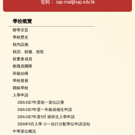
電郵：
sap-mail@sap.edu.hk
學校概覽
辦學宗旨
學校歷史
校內設施
校訓、校徽、校歌
校董會成員
教職員團隊
班級結構
學校發展
聯絡學校
入學申請
2026-2027年度統一派位註冊
2026-2027年度一年級候補生申請
2026-2027年度9月 插班生入學申請
2026年9月入學 小一自行分配學位申請須知
中學派位概況