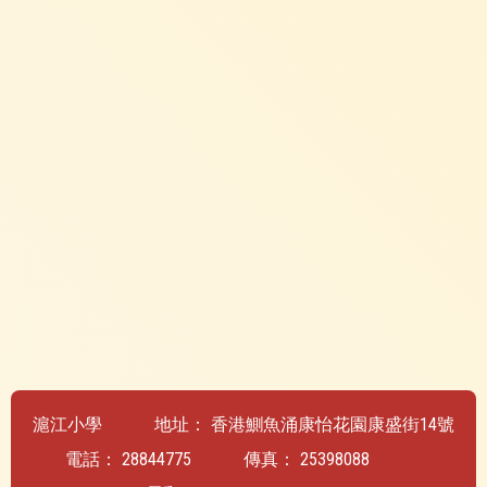
滬江小學
地址：
香港鰂魚涌康怡花園康盛街14號
電話：
28844775
傳真：
25398088