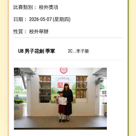
比賽類別： 校外獎項
日期： 2026-05-07 (星期四)
性質： 校外舉辦
U8 男子花劍 季軍
2C....李子樂