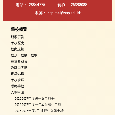
電話：
28844775
傳真：
25398088
電郵：
sap-mail@sap.edu.hk
學校概覽
辦學宗旨
學校歷史
校內設施
校訓、校徽、校歌
校董會成員
教職員團隊
班級結構
學校發展
聯絡學校
入學申請
2026-2027年度統一派位註冊
2026-2027年度一年級候補生申請
2026-2027年度9月 插班生入學申請